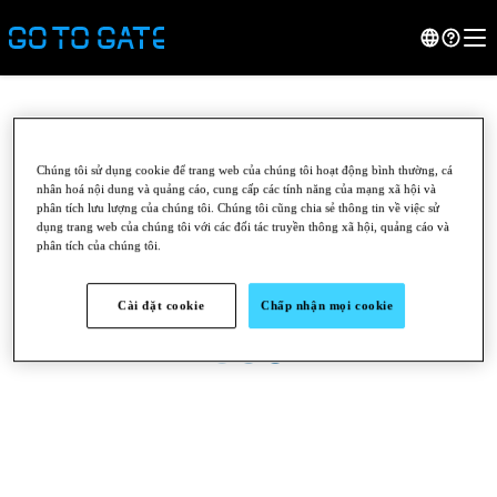
Chúng tôi sử dụng cookie để trang web của chúng tôi hoạt động bình thường, cá
nhân hoá nội dung và quảng cáo, cung cấp các tính năng của mạng xã hội và
phân tích lưu lượng của chúng tôi. Chúng tôi cũng chia sẻ thông tin về việc sử
dụng trang web của chúng tôi với các đối tác truyền thông xã hội, quảng cáo và
phân tích của chúng tôi.
Cài đặt cookie
Chấp nhận mọi cookie
●
●
●